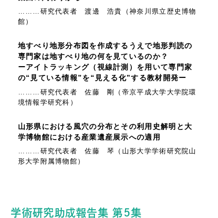
………研究代表者 渡邊 浩貴（神奈川県立歴史博物
館）
地すべり地形分布図を作成するうえで地形判読の
専門家は地すべり地の何を見ているのか？
ーアイトラッキング（視線計測）を用いて専門家
の“見ている情報”を“見える化”する教材開発ー
………研究代表者 佐藤 剛（帝京平成大学大学院環
境情報学研究科）
山形県における風穴の分布とその利用史解明と大
学博物館における産業遺産展示への適用
………研究代表者 佐藤 琴（山形大学学術研究院山
形大学附属博物館）
学術研究助成報告集 第5集