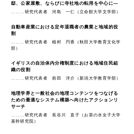
邸、公家屋敷、ならびに寺社地の転用を中心に―
………研究代表者 河島 一仁（立命館大学文学部）
自動車産業における定年退職者の農業と地域的役
割
………研究代表者 植村 円香（秋田大学教育文化学
部）
イギリスの自治体内分権制度における地域住民組
織の役割
………研究代表者 前田 洋介（新潟大学教育学部）
地理学界と一般社会の地理コンテンツをつなげる
ための最適なシステム構築へ向けたアクションリ
サーチ
………研究代表者 長谷川 直子（お茶の水女子大学
基幹研究院）