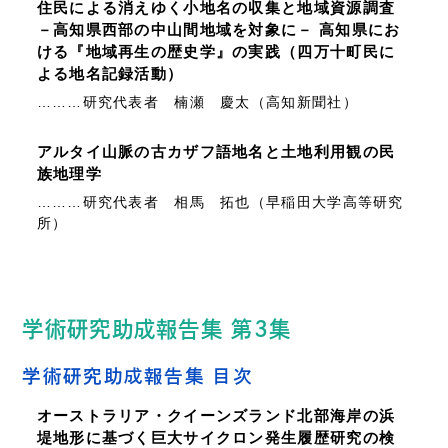
住民による消えゆく小地名の収集と地域資源調査
－高知県西部の中山間地域を対象に－ 高知県にお
ける『地域再生の歴史学』の実践（四万十町民に
よる地名記録活動）
………研究代表者 楠瀬 慶太（高知新聞社）
アルタイ山脈の古カザフ語地名と土地利用観の民
族地理学
………研究代表者 相馬 拓也（早稲田大学高等研究
所）
学術研究助成報告集 第3集
学術研究助成報告集 目次
オーストラリア・クイーンズランド北部海岸の浜
堤地形に基づく巨大サイクロン発生履歴研究の検