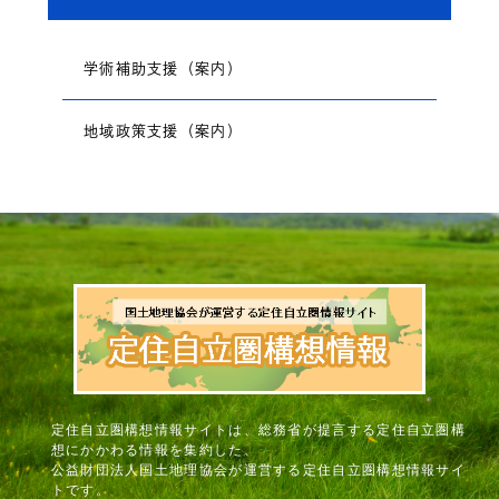
学術補助支援（案内）
地域政策支援（案内）
定住自立圏構想情報サイトは、総務省が提言する定住自立圏構
想にかかわる情報を集約した、
公益財団法人国土地理協会が運営する定住自立圏構想情報サイ
トです。