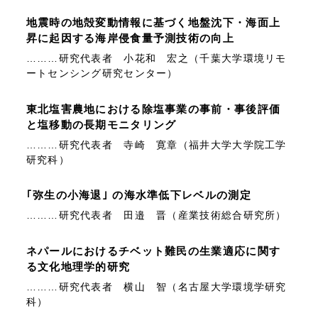
地震時の地殻変動情報に基づく地盤沈下・海面上
昇に起因する海岸侵食量予測技術の向上
………研究代表者 小花和 宏之（千葉大学環境リモ
ートセンシング研究センター）
東北塩害農地における除塩事業の事前・事後評価
と塩移動の長期モニタリング
………研究代表者 寺崎 寛章（福井大学大学院工学
研究科）
｢弥生の小海退｣ の海水準低下レベルの測定
………研究代表者 田邉 晋（産業技術総合研究所）
ネパールにおけるチベット難民の生業適応に関す
る文化地理学的研究
………研究代表者 横山 智（名古屋大学環境学研究
科）