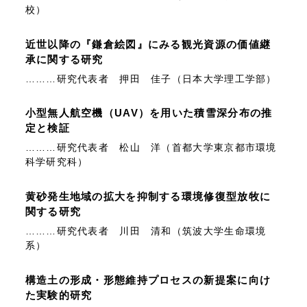
校）
近世以降の『鎌倉絵図』にみる観光資源の価値継
承に関する研究
………研究代表者 押田 佳子（日本大学理工学部）
小型無人航空機（UAV）を用いた積雪深分布の推
定と検証
………研究代表者 松山 洋（首都大学東京都市環境
科学研究科）
黄砂発生地域の拡大を抑制する環境修復型放牧に
関する研究
………研究代表者 川田 清和（筑波大学生命環境
系）
構造土の形成・形態維持プロセスの新提案に向け
た実験的研究