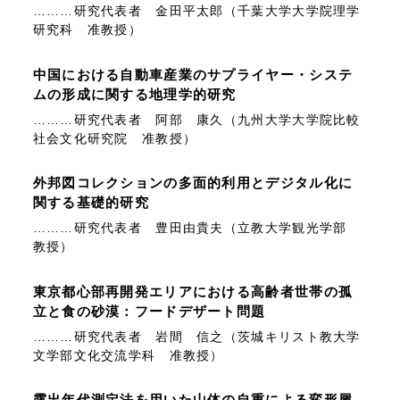
………研究代表者 金田平太郎（千葉大学大学院理学
研究科 准教授）
中国における自動車産業のサプライヤー・システ
ムの形成に関する地理学的研究
………研究代表者 阿部 康久（九州大学大学院比較
社会文化研究院 准教授）
外邦図コレクションの多面的利用とデジタル化に
関する基礎的研究
………研究代表者 豊田由貴夫（立教大学観光学部
教授）
東京都心部再開発エリアにおける高齢者世帯の孤
立と食の砂漠：フードデザート問題
………研究代表者 岩間 信之（茨城キリスト教大学
文学部文化交流学科 准教授）
露出年代測定法を用いた山体の自重による変形履