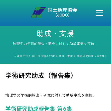
本会案内
助成・支援
HOME
地理学の学術的調査・研究に対して助成事業を実施。
地名変更情報
郵便番号情報
公益財団法人 国土地理協会TOP
助成・支援
学術研究助成（報告集）
市町村変更情報
学術研究助成（報告集）
各種情報提供
地図地理検定
地理学の学術的調査・研究に対して助成事業を実施。
セミナー
学術研究助成報告集 第6集