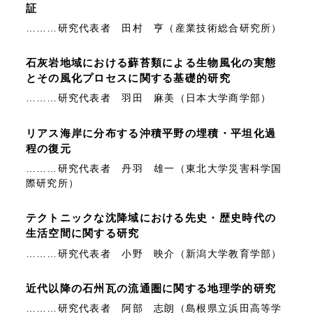
証
………研究代表者 田村 亨（産業技術総合研究所）
石灰岩地域における蘚苔類による生物風化の実態
とその風化プロセスに関する基礎的研究
………研究代表者 羽田 麻美（日本大学商学部）
リアス海岸に分布する沖積平野の埋積・平坦化過
程の復元
………研究代表者 丹羽 雄一（東北大学災害科学国
際研究所）
テクトニックな沈降域における先史・歴史時代の
生活空間に関する研究
………研究代表者 小野 映介（新潟大学教育学部）
近代以降の石州瓦の流通圏に関する地理学的研究
………研究代表者 阿部 志朗（島根県立浜田高等学