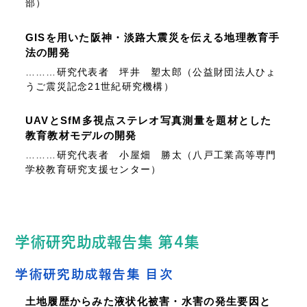
部）
GISを用いた阪神・淡路大震災を伝える地理教育手
法の開発
………研究代表者 坪井 塑太郎（公益財団法人ひょ
うご震災記念21世紀研究機構）
UAVとSfM多視点ステレオ写真測量を題材とした
教育教材モデルの開発
………研究代表者 小屋畑 勝太（八戸工業高等専門
学校教育研究支援センター）
学術研究助成報告集 第4集
学術研究助成報告集 目次
土地履歴からみた液状化被害・水害の発生要因と