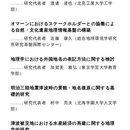
………研究代表者 渡邊 達也（北見工業大学工学
部）
オマーンにおけるステークホルダーとの協働によ
る自然・文化遺産地理情報基盤の構築
………研究代表者 近藤 康久（総合地球環境学研究
所研究基盤国際センター）
地理学における外国地名の表記方法に関する検討
………研究代表者 加賀美 雅弘（東京学芸大学教育
学部）
明治三陸地震津波時の景観・地名復原に関する基
礎的研究
………研究代表者 村中 亮夫（北海学園大学人文学
部）
津波被災地における水産経済の再建に関する地理
学的研究