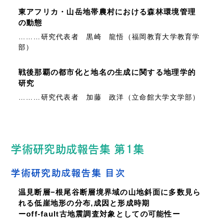
東アフリカ・山岳地帯農村における森林環境管理
の動態
………研究代表者 黒崎 龍悟（福岡教育大学教育学
部）
戦後那覇の都市化と地名の生成に関する地理学的
研究
………研究代表者 加藤 政洋（立命館大学文学部）
学術研究助成報告集 第1集
学術研究助成報告集 目次
温見断層−根尾谷断層境界域の山地斜面に多数見ら
れる低崖地形の分布,成因と形成時期
ーoff-fault古地震調査対象としての可能性ー