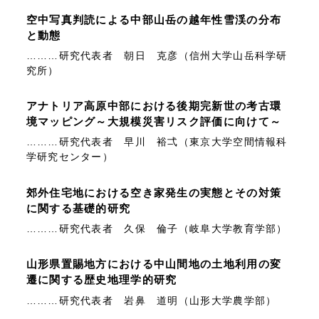
空中写真判読による中部山岳の越年性雪渓の分布
と動態
………研究代表者 朝日 克彦（信州大学山岳科学研
究所）
アナトリア高原中部における後期完新世の考古環
境マッピング～大規模災害リスク評価に向けて～
………研究代表者 早川 裕弌（東京大学空間情報科
学研究センター）
郊外住宅地における空き家発生の実態とその対策
に関する基礎的研究
………研究代表者 久保 倫子（岐阜大学教育学部）
山形県置賜地方における中山間地の土地利用の変
遷に関する歴史地理学的研究
………研究代表者 岩鼻 道明（山形大学農学部）