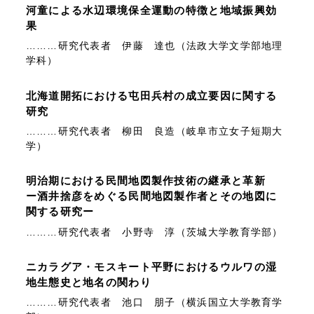
河童による水辺環境保全運動の特徴と地域振興効
果
………研究代表者 伊藤 達也（法政大学文学部地理
学科）
北海道開拓における屯田兵村の成立要因に関する
研究
………研究代表者 柳田 良造（岐阜市立女子短期大
学）
明治期における民間地図製作技術の継承と革新
ー酒井捨彦をめぐる民間地図製作者とその地図に
関する研究ー
………研究代表者 小野寺 淳（茨城大学教育学部）
ニカラグア・モスキート平野におけるウルワの湿
地生態史と地名の関わり
………研究代表者 池口 朋子（横浜国立大学教育学