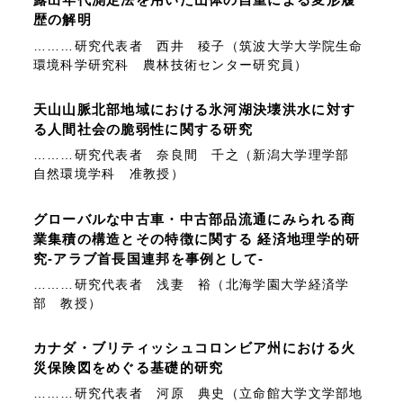
歴の解明
………研究代表者 西井 稜子（筑波大学大学院生命
環境科学研究科 農林技術センター研究員）
天山山脈北部地域における氷河湖決壊洪水に対す
る人間社会の脆弱性に関する研究
………研究代表者 奈良間 千之（新潟大学理学部
自然環境学科 准教授）
グローバルな中古車・中古部品流通にみられる商
業集積の構造とその特徴に関する 経済地理学的研
究-アラブ首長国連邦を事例として-
………研究代表者 浅妻 裕（北海学園大学経済学
部 教授）
カナダ・ブリティッシュコロンビア州における火
災保険図をめぐる基礎的研究
………研究代表者 河原 典史（立命館大学文学部地