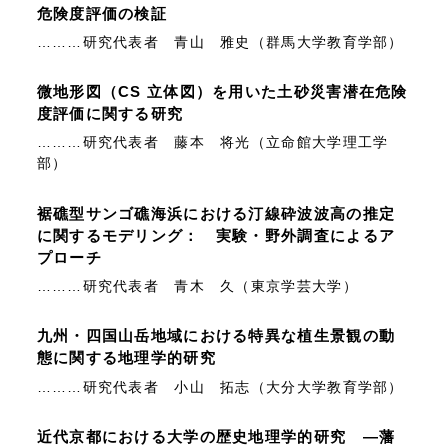
危険度評価の検証
………研究代表者 青山 雅史（群馬大学教育学部）
微地形図（CS 立体図）を用いた土砂災害潜在危険
度評価に関する研究
………研究代表者 藤本 将光（立命館大学理工学
部）
裾礁型サンゴ礁海浜における汀線砕波波高の推定
に関するモデリング： 実験・野外調査によるア
プローチ
………研究代表者 青木 久（東京学芸大学）
九州・四国山岳地域における特異な植生景観の動
態に関する地理学的研究
………研究代表者 小山 拓志（大分大学教育学部）
近代京都における大学の歴史地理学的研究 ―藩