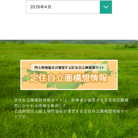
2026年4月
定住自立圏構想情報サイトは、総務省が提言する定住自立圏構
想にかかわる情報を集約した、
公益財団法人国土地理協会が運営する定住自立圏構想情報サイ
トです。