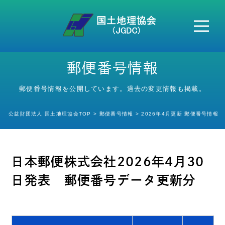
本会案内
郵便番号情報
HOME
郵便番号情報を公開しています。過去の変更情報も掲載。
地名変更情報
郵便番号情報
公益財団法人 国土地理協会TOP
郵便番号情報
2026年4月更新 郵便番号情報
市町村変更情報
各種情報提供
日本郵便株式会社2026年4月30
日発表 郵便番号データ更新分
地図地理検定
セミナー