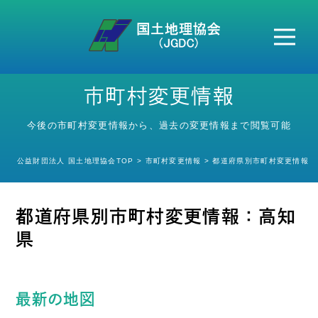
本会案内
市町村変更情報
HOME
今後の市町村変更情報から、過去の変更情報まで閲覧可能
地名変更情報
郵便番号情報
公益財団法人 国土地理協会TOP
市町村変更情報
都道府県別市町村変更情報
市町村変更情報
都道府県別市町村変更情報：高知
各種情報提供
県
地図地理検定
セミナー
最新の地図