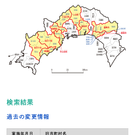
助成・支援
商品・サービス
住所マスター
データベース
書籍情報
検索結果
過去の変更情報
実施年月日
旧市町村名